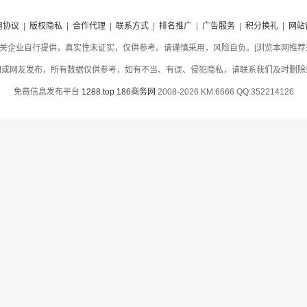
用协议
|
版权隐私
|
合作代理
|
联系方式
|
排名推广
|
广告服务
|
积分换礼
|
网站
关企业自行提供，真实性未证实，仅供参考。请谨慎采用，风险自负。[浏览本网推荐采用
网或网友发布，所有数据仅供参考，如有不当、有误、侵犯隐私，请联系我们及时删除
免费信息发布平台
1288.top
186商务网
2008-2026 KM:6666 QQ:352214126