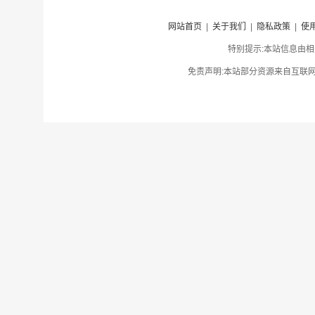
网站首页
|
关于我们
|
隐私政策
|
使
特别提示:本站信息由相
免责声明:本站部分资源来自互联