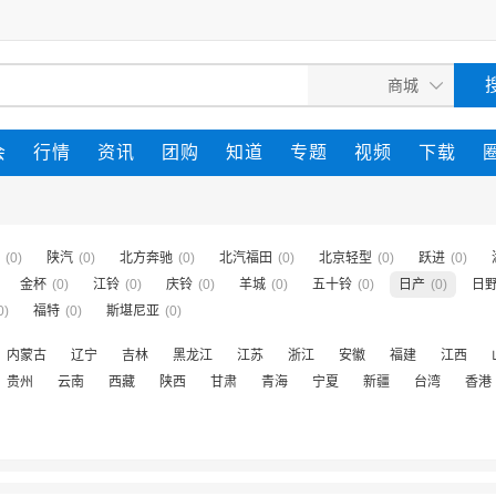
会
行情
资讯
团购
知道
专题
视频
下载
(0)
陕汽
(0)
北方奔驰
(0)
北汽福田
(0)
北京轻型
(0)
跃进
(0)
金杯
(0)
江铃
(0)
庆铃
(0)
羊城
(0)
五十铃
(0)
日产
(0)
日
0)
福特
(0)
斯堪尼亚
(0)
内蒙古
辽宁
吉林
黑龙江
江苏
浙江
安徽
福建
江西
贵州
云南
西藏
陕西
甘肃
青海
宁夏
新疆
台湾
香港