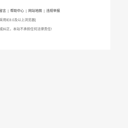
留言
|
帮助中心
|
网站地图
|
违规举报
IE8.0及以上浏览器]
或纠正，本站不承担任何法律责任!