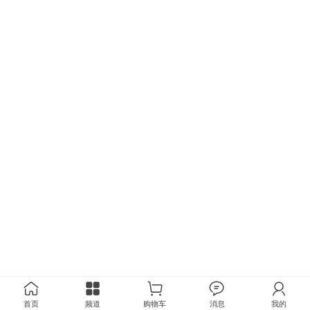
首页
频道
购物车
消息
我的