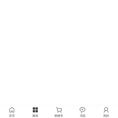
首页
频道
购物车
消息
我的