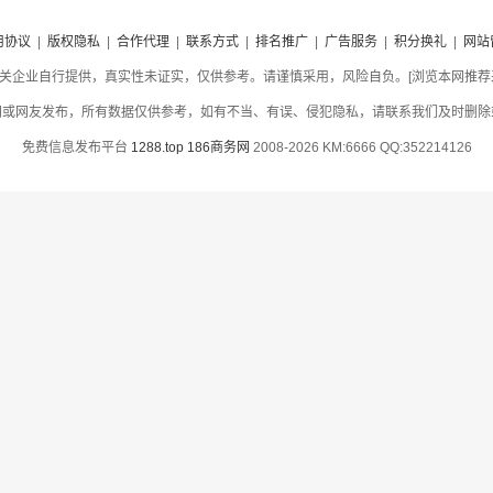
用协议
|
版权隐私
|
合作代理
|
联系方式
|
排名推广
|
广告服务
|
积分换礼
|
网站
关企业自行提供，真实性未证实，仅供参考。请谨慎采用，风险自负。[浏览本网推荐采用
网或网友发布，所有数据仅供参考，如有不当、有误、侵犯隐私，请联系我们及时删除
免费信息发布平台
1288.top
186商务网
2008-2026 KM:6666 QQ:352214126