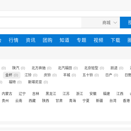
会
行情
资讯
团购
知道
专题
视频
下载
(0)
陕汽
(0)
北方奔驰
(0)
北汽福田
(0)
北京轻型
(0)
跃进
(0)
金杯
(0)
江铃
(0)
庆铃
(0)
羊城
(0)
五十铃
(0)
日产
(0)
日
0)
福特
(0)
斯堪尼亚
(0)
内蒙古
辽宁
吉林
黑龙江
江苏
浙江
安徽
福建
江西
贵州
云南
西藏
陕西
甘肃
青海
宁夏
新疆
台湾
香港