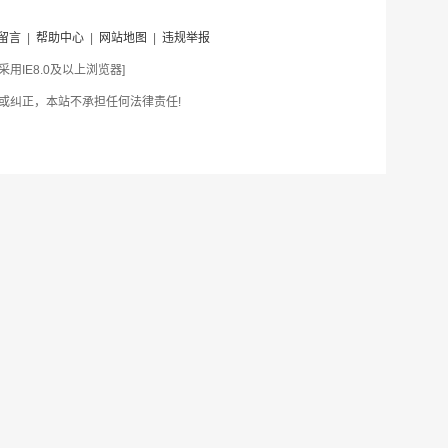
留言
|
帮助中心
|
网站地图
|
违规举报
IE8.0及以上浏览器]
或纠正，本站不承担任何法律责任!