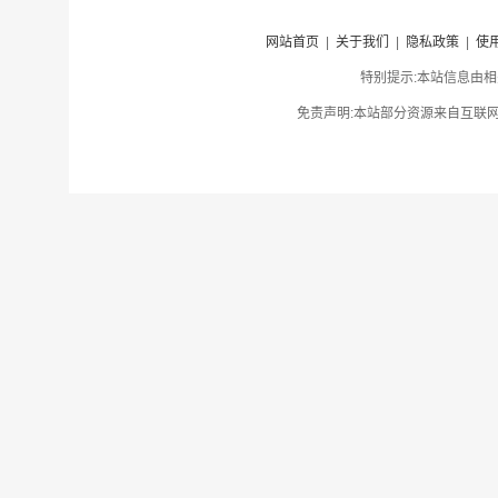
网站首页
|
关于我们
|
隐私政策
|
使
特别提示:本站信息由相
免责声明:本站部分资源来自互联