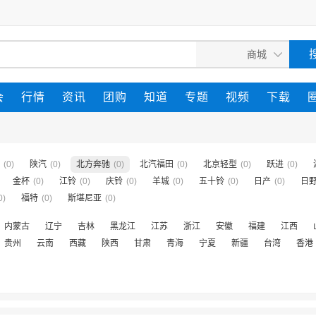
会
行情
资讯
团购
知道
专题
视频
下载
(0)
陕汽
(0)
北方奔驰
(0)
北汽福田
(0)
北京轻型
(0)
跃进
(0)
金杯
(0)
江铃
(0)
庆铃
(0)
羊城
(0)
五十铃
(0)
日产
(0)
日
0)
福特
(0)
斯堪尼亚
(0)
内蒙古
辽宁
吉林
黑龙江
江苏
浙江
安徽
福建
江西
贵州
云南
西藏
陕西
甘肃
青海
宁夏
新疆
台湾
香港