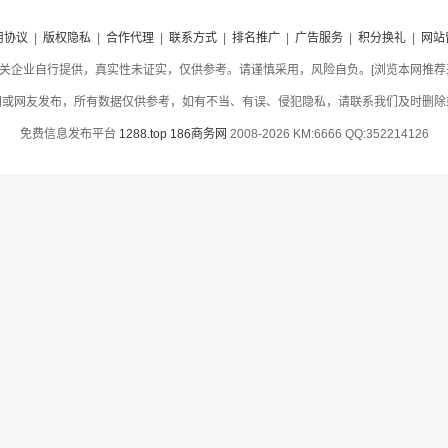
用协议
|
版权隐私
|
合作代理
|
联系方式
|
排名推广
|
广告服务
|
积分换礼
|
网站
关企业自行提供，真实性未证实，仅供参考。请谨慎采用，风险自负。[浏览本网推荐采用
网或网友发布，所有数据仅供参考，如有不当、有误、侵犯隐私，请联系我们及时删除
免费信息发布平台
1288.top
186商务网
2008-2026 KM:6666 QQ:352214126