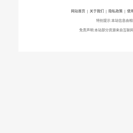
网站首页
|
关于我们
|
隐私政策
|
使
特别提示:本站信息由相
免责声明:本站部分资源来自互联