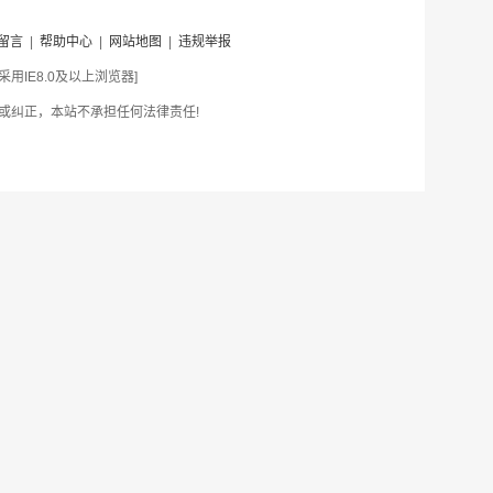
留言
|
帮助中心
|
网站地图
|
违规举报
IE8.0及以上浏览器]
或纠正，本站不承担任何法律责任!