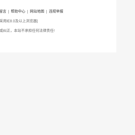
留言
|
帮助中心
|
网站地图
|
违规举报
IE8.0及以上浏览器]
或纠正，本站不承担任何法律责任!