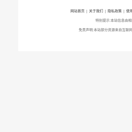
网站首页
|
关于我们
|
隐私政策
|
使
特别提示:本站信息由相
免责声明:本站部分资源来自互联