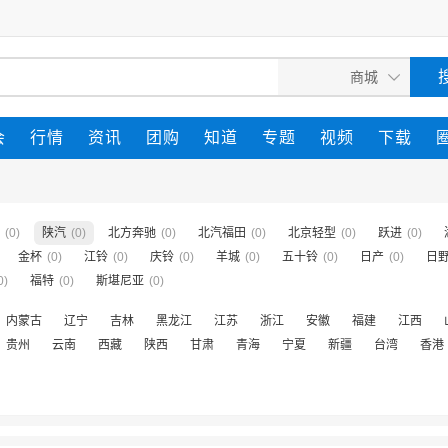
会
行情
资讯
团购
知道
专题
视频
下载
(0)
陕汽
(0)
北方奔驰
(0)
北汽福田
(0)
北京轻型
(0)
跃进
(0)
金杯
(0)
江铃
(0)
庆铃
(0)
羊城
(0)
五十铃
(0)
日产
(0)
日
0)
福特
(0)
斯堪尼亚
(0)
内蒙古
辽宁
吉林
黑龙江
江苏
浙江
安徽
福建
江西
贵州
云南
西藏
陕西
甘肃
青海
宁夏
新疆
台湾
香港