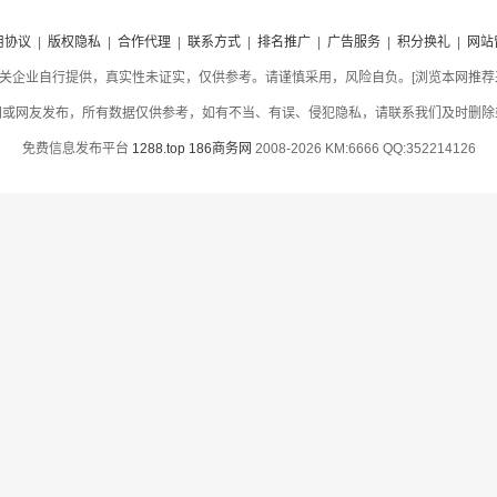
用协议
|
版权隐私
|
合作代理
|
联系方式
|
排名推广
|
广告服务
|
积分换礼
|
网站
关企业自行提供，真实性未证实，仅供参考。请谨慎采用，风险自负。[浏览本网推荐采用
网或网友发布，所有数据仅供参考，如有不当、有误、侵犯隐私，请联系我们及时删除
免费信息发布平台
1288.top
186商务网
2008-2026 KM:6666 QQ:352214126