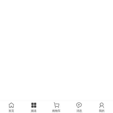
首页
频道
购物车
消息
我的