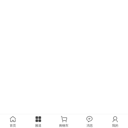
首页
频道
购物车
消息
我的