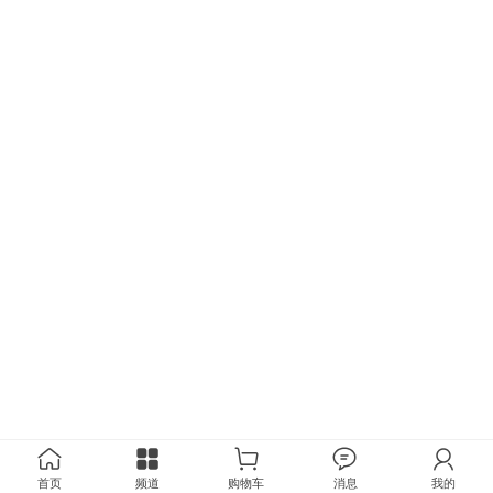
首页
频道
购物车
消息
我的