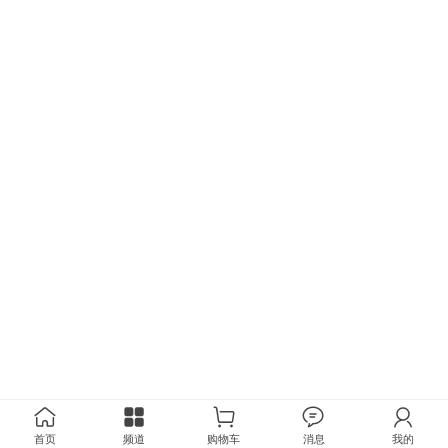
首页
频道
购物车
消息
我的