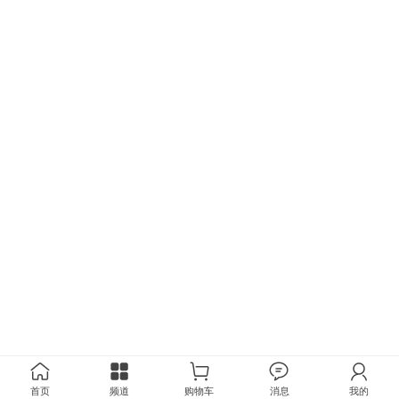
首页
频道
购物车
消息
我的