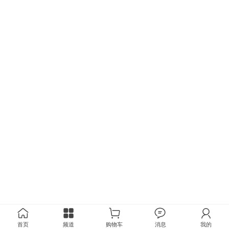
首页
频道
购物车
消息
我的