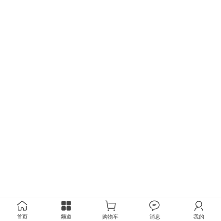
首页
频道
购物车
消息
我的