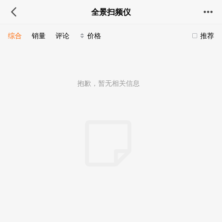
全景扫频仪
综合
销量
评论
价格
推荐
抱歉，暂无相关信息