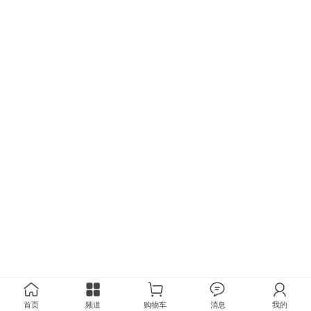
首页
频道
购物车
消息
我的