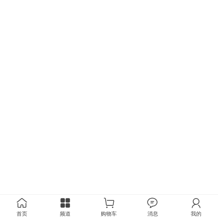
首页
频道
购物车
消息
我的