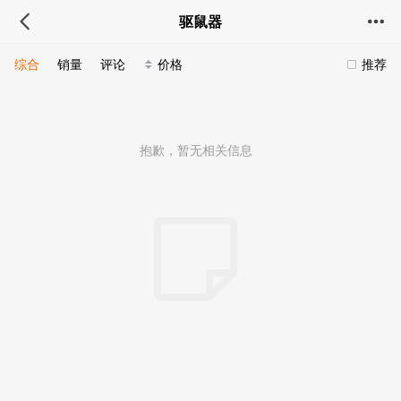
驱鼠器
综合
销量
评论
价格
推荐
抱歉，暂无相关信息