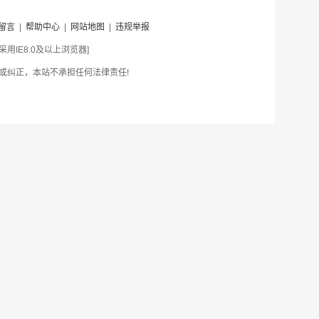
留言
|
帮助中心
|
网站地图
|
违规举报
IE8.0及以上浏览器]
或纠正，本站不承担任何法律责任!