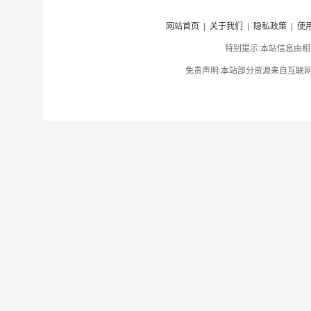
网站首页
|
关于我们
|
隐私政策
|
使
特别提示:本站信息由相
免责声明:本站部分资源来自互联