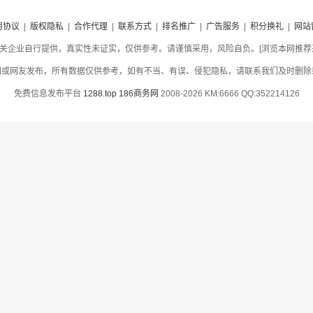
用协议
|
版权隐私
|
合作代理
|
联系方式
|
排名推广
|
广告服务
|
积分换礼
|
网站
关企业自行提供，真实性未证实，仅供参考。请谨慎采用，风险自负。[浏览本网推荐采用
网或网友发布，所有数据仅供参考，如有不当、有误、侵犯隐私，请联系我们及时删除
免费信息发布平台
1288.top
186商务网
2008-2026 KM:6666 QQ:352214126