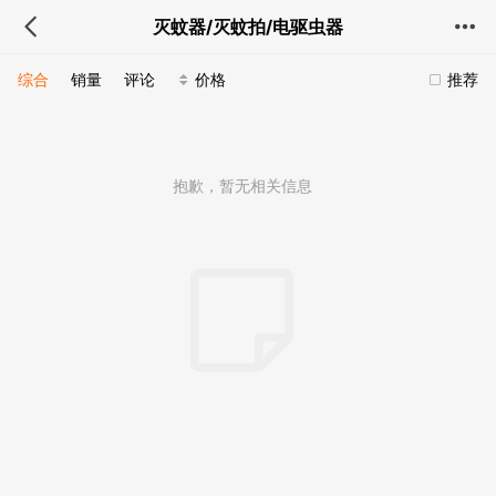
灭蚊器/灭蚊拍/电驱虫器
综合
销量
评论
价格
推荐
抱歉，暂无相关信息