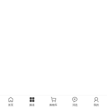
首页
频道
购物车
消息
我的