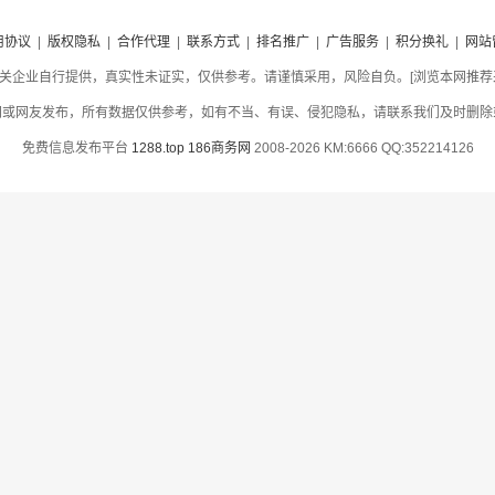
用协议
|
版权隐私
|
合作代理
|
联系方式
|
排名推广
|
广告服务
|
积分换礼
|
网站
关企业自行提供，真实性未证实，仅供参考。请谨慎采用，风险自负。[浏览本网推荐采用
网或网友发布，所有数据仅供参考，如有不当、有误、侵犯隐私，请联系我们及时删除
免费信息发布平台
1288.top
186商务网
2008-2026 KM:6666 QQ:352214126