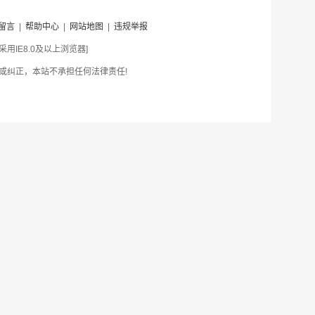
留言
|
帮助中心
|
网站地图
|
违规举报
IE8.0及以上浏览器]
或纠正，本站不承担任何法律责任!