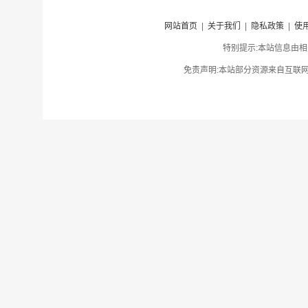
网站首页
|
关于我们
|
隐私政策
|
使
特别提示:本站信息由相
免责声明:本站部分资源来自互联