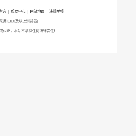
留言
|
帮助中心
|
网站地图
|
违规举报
IE8.0及以上浏览器]
或纠正，本站不承担任何法律责任!