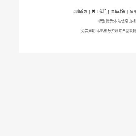
网站首页
|
关于我们
|
隐私政策
|
使
特别提示:本站信息由相
免责声明:本站部分资源来自互联