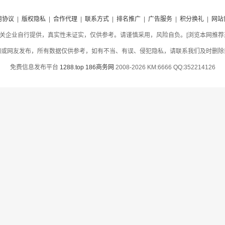
用协议
|
版权隐私
|
合作代理
|
联系方式
|
排名推广
|
广告服务
|
积分换礼
|
网站
关企业自行提供，真实性未证实，仅供参考。请谨慎采用，风险自负。[浏览本网推荐采用
网或网友发布，所有数据仅供参考，如有不当、有误、侵犯隐私，请联系我们及时删除
免费信息发布平台
1288.top
186商务网
2008-2026 KM:6666 QQ:352214126