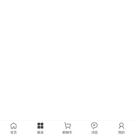
首页
频道
购物车
消息
我的