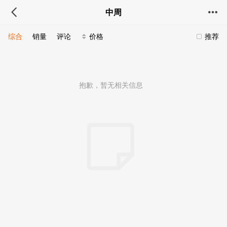
中周
综合
销量
评论
价格
推荐
抱歉，暂无相关信息