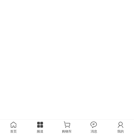
首页
频道
购物车
消息
我的