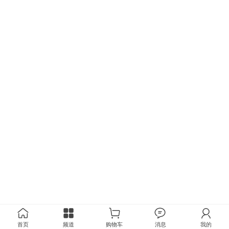
首页
频道
购物车
消息
我的