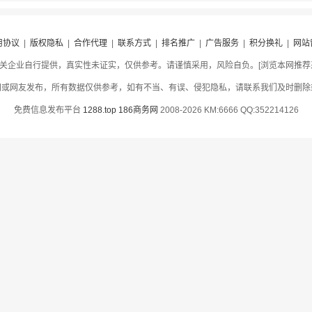
用协议
|
版权隐私
|
合作代理
|
联系方式
|
排名推广
|
广告服务
|
积分换礼
|
网站
关企业自行提供，真实性未证实，仅供参考。请谨慎采用，风险自负。[浏览本网推荐采用
网或网友发布，所有数据仅供参考，如有不当、有误、侵犯隐私，请联系我们及时删除
免费信息发布平台
1288.top
186商务网
2008-2026 KM:6666 QQ:352214126