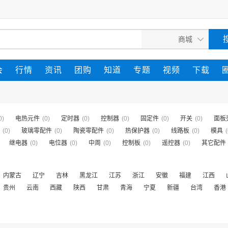
会
行情
资讯
团购
知道
专题
视频
下载
0)
电热元件
(0)
定时器
(0)
控制器
(0)
固定件
(0)
开关
(0)
面板
(0)
玻璃零配件
(0)
陶瓷零配件
(0)
热保护器
(0)
线路板
(0)
模具
(
继电器
(0)
电位器
(0)
中周
(0)
控制板
(0)
遥控器
(0)
其它配件
内蒙古
辽宁
吉林
黑龙江
江苏
浙江
安徽
福建
江西
贵州
云南
西藏
陕西
甘肃
青海
宁夏
新疆
台湾
香港