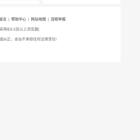
留言
|
帮助中心
|
网站地图
|
违规举报
IE8.0及以上浏览器]
或纠正，本站不承担任何法律责任!