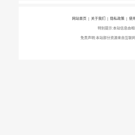
网站首页
|
关于我们
|
隐私政策
|
使
特别提示:本站信息由相
免责声明:本站部分资源来自互联