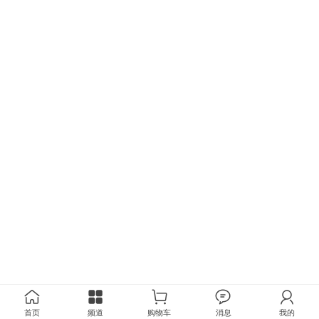
首页
频道
购物车
消息
我的