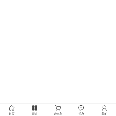
首页
频道
购物车
消息
我的