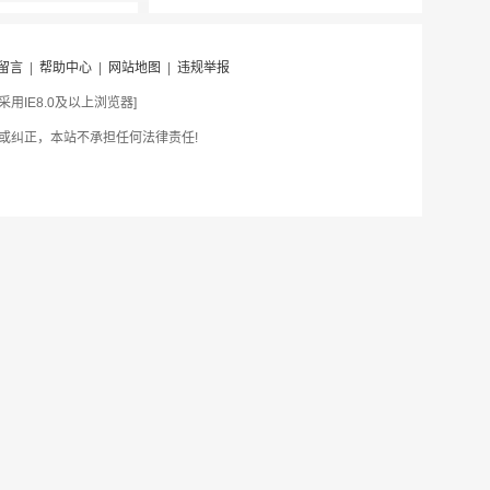
留言
|
帮助中心
|
网站地图
|
违规举报
IE8.0及以上浏览器]
或纠正，本站不承担任何法律责任!