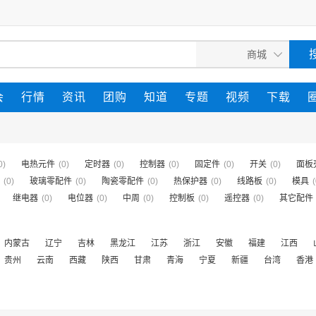
会
行情
资讯
团购
知道
专题
视频
下载
0)
电热元件
(0)
定时器
(0)
控制器
(0)
固定件
(0)
开关
(0)
面板
(0)
玻璃零配件
(0)
陶瓷零配件
(0)
热保护器
(0)
线路板
(0)
模具
(
继电器
(0)
电位器
(0)
中周
(0)
控制板
(0)
遥控器
(0)
其它配件
内蒙古
辽宁
吉林
黑龙江
江苏
浙江
安徽
福建
江西
贵州
云南
西藏
陕西
甘肃
青海
宁夏
新疆
台湾
香港