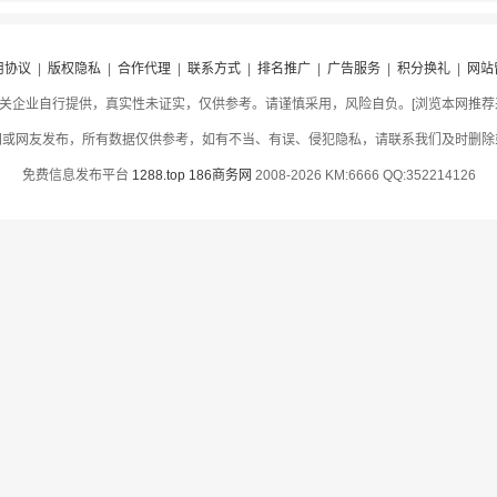
用协议
|
版权隐私
|
合作代理
|
联系方式
|
排名推广
|
广告服务
|
积分换礼
|
网站
关企业自行提供，真实性未证实，仅供参考。请谨慎采用，风险自负。[浏览本网推荐采用
网或网友发布，所有数据仅供参考，如有不当、有误、侵犯隐私，请联系我们及时删除
免费信息发布平台
1288.top
186商务网
2008-2026 KM:6666 QQ:352214126