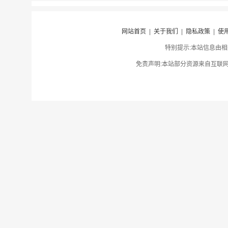
网站首页
|
关于我们
|
隐私政策
|
使
特别提示:本站信息由相
免责声明:本站部分资源来自互联