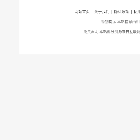
网站首页
|
关于我们
|
隐私政策
|
使
特别提示:本站信息由相
免责声明:本站部分资源来自互联