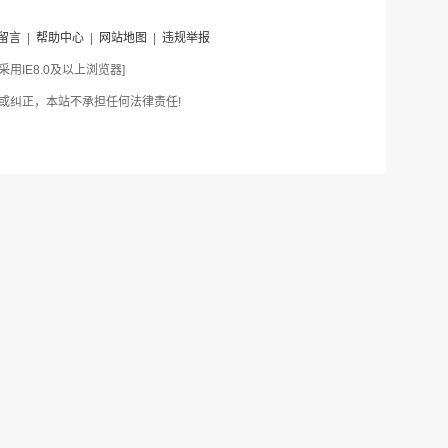
留言
|
帮助中心
|
网站地图
|
违规举报
IE8.0及以上浏览器]
或纠正，本站不承担任何法律责任!