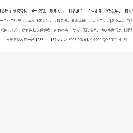
用协议
|
版权隐私
|
合作代理
|
联系方式
|
排名推广
|
广告服务
|
积分换礼
|
网站
关企业自行提供，真实性未证实，仅供参考。请谨慎采用，风险自负。[浏览本网推荐采用
网或网友发布，所有数据仅供参考，如有不当、有误、侵犯隐私，请联系我们及时删除
免费信息发布平台
1288.top
186商务网
2008-2026 KM:6666 QQ:352214126