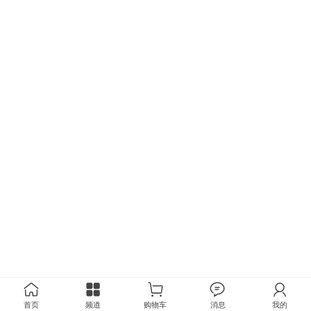
首页
频道
购物车
消息
我的