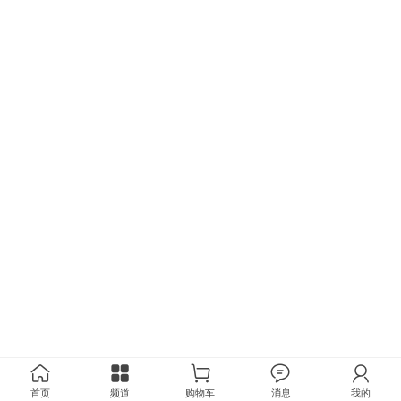
首页
频道
购物车
消息
我的