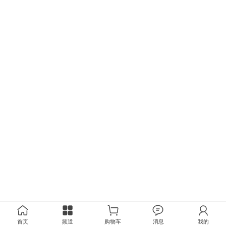
首页
频道
购物车
消息
我的