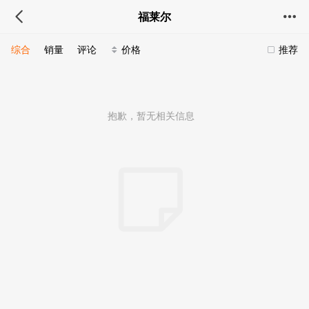
福莱尔
综合
销量
评论
价格
推荐
抱歉，暂无相关信息