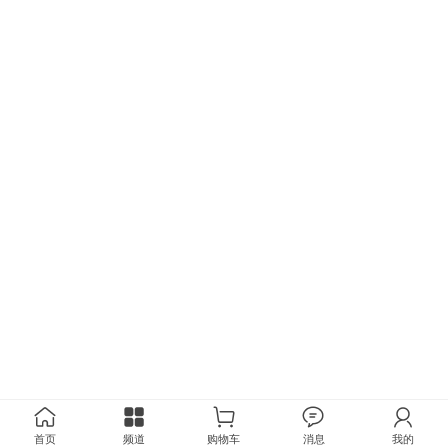
首页
频道
购物车
消息
我的