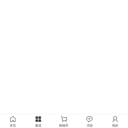
首页
频道
购物车
消息
我的