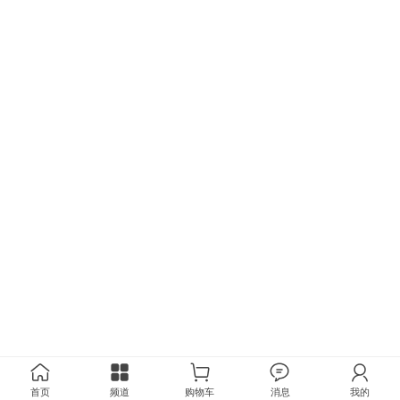
首页
频道
购物车
消息
我的