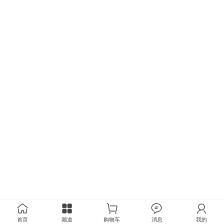
首页
频道
购物车
消息
我的