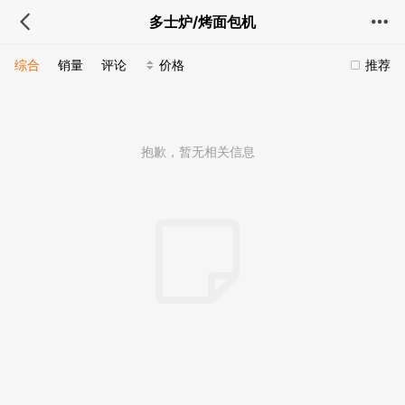
多士炉/烤面包机
综合
销量
评论
价格
推荐
抱歉，暂无相关信息