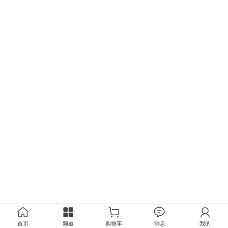
首页
频道
购物车
消息
我的