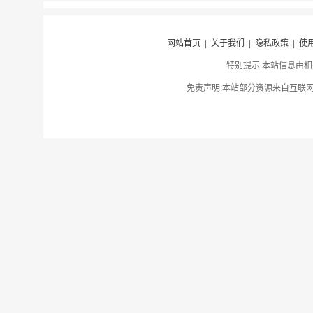
网站首页
|
关于我们
|
隐私政策
|
使
特别提示:本站信息由相
免责声明:本站部分资源来自互联