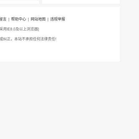
留言
|
帮助中心
|
网站地图
|
违规举报
IE8.0及以上浏览器]
或纠正，本站不承担任何法律责任!