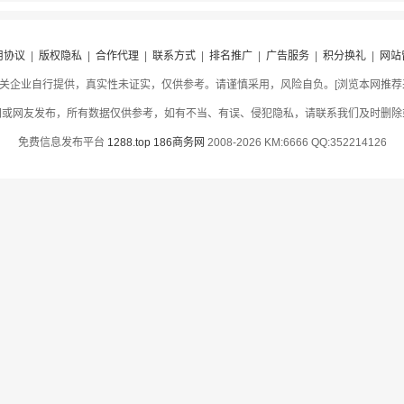
用协议
|
版权隐私
|
合作代理
|
联系方式
|
排名推广
|
广告服务
|
积分换礼
|
网站
关企业自行提供，真实性未证实，仅供参考。请谨慎采用，风险自负。[浏览本网推荐采用
网或网友发布，所有数据仅供参考，如有不当、有误、侵犯隐私，请联系我们及时删除
免费信息发布平台
1288.top
186商务网
2008-2026 KM:6666 QQ:352214126