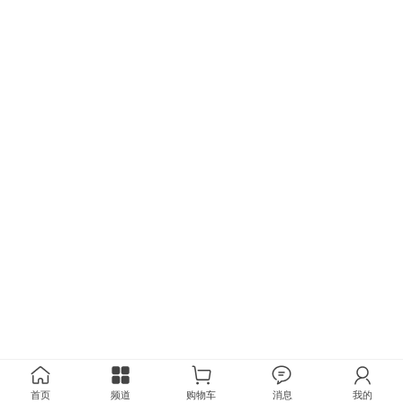
首页
频道
购物车
消息
我的