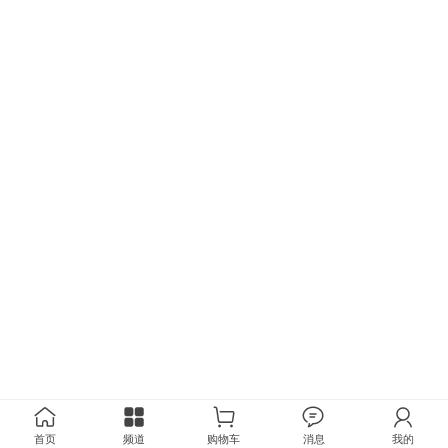
首页
频道
购物车
消息
我的