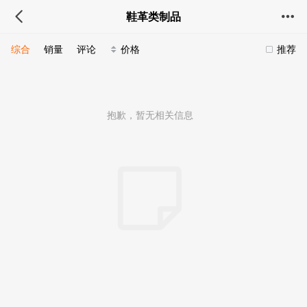
鞋革类制品
综合
销量
评论
价格
推荐
抱歉，暂无相关信息