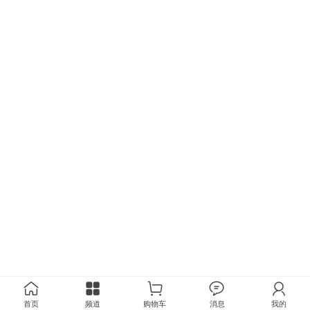
首页
频道
购物车
消息
我的