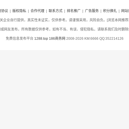
用协议
|
版权隐私
|
合作代理
|
联系方式
|
排名推广
|
广告服务
|
积分换礼
|
网站
关企业自行提供，真实性未证实，仅供参考。请谨慎采用，风险自负。[浏览本网推荐采用
网或网友发布，所有数据仅供参考，如有不当、有误、侵犯隐私，请联系我们及时删除
免费信息发布平台
1288.top
186商务网
2008-2026 KM:6666 QQ:352214126