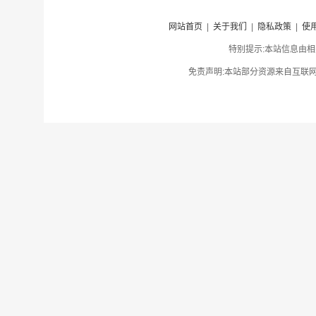
网站首页
|
关于我们
|
隐私政策
|
使
特别提示:本站信息由相
免责声明:本站部分资源来自互联