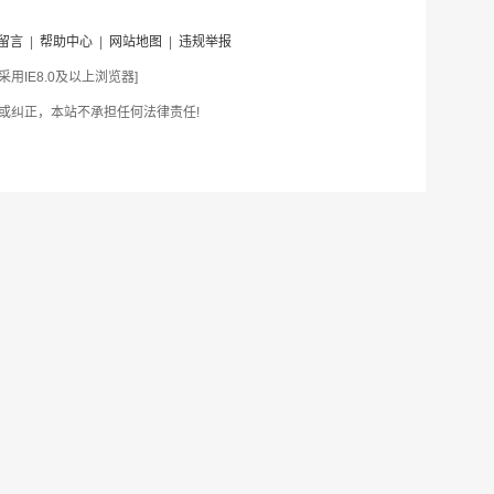
留言
|
帮助中心
|
网站地图
|
违规举报
IE8.0及以上浏览器]
或纠正，本站不承担任何法律责任!