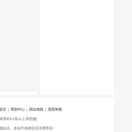
留言
|
帮助中心
|
网站地图
|
违规举报
IE8.0及以上浏览器]
或纠正，本站不承担任何法律责任!