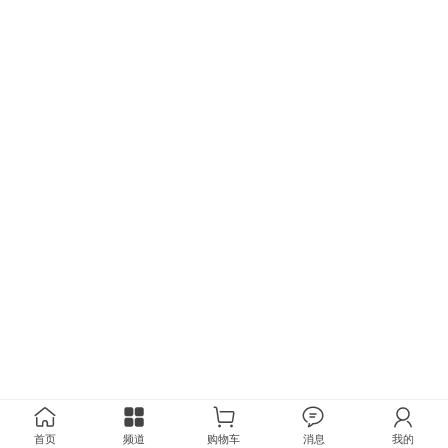
首页
频道
购物车
消息
我的