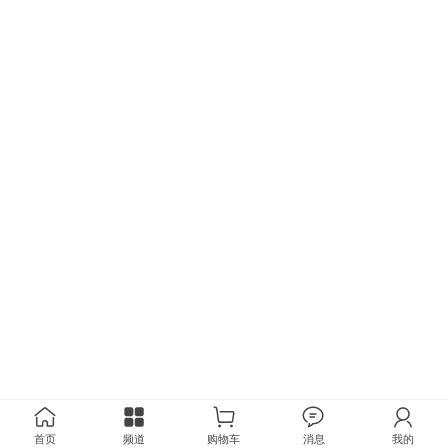
首页
频道
购物车
消息
我的