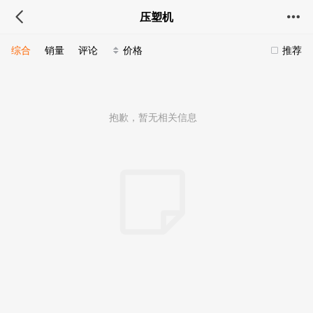
压塑机
综合
销量
评论
价格
推荐
抱歉，暂无相关信息