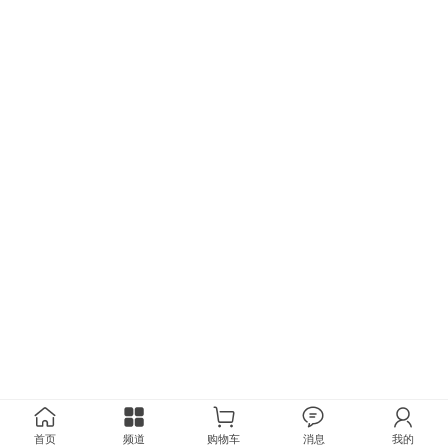
首页
频道
购物车
消息
我的