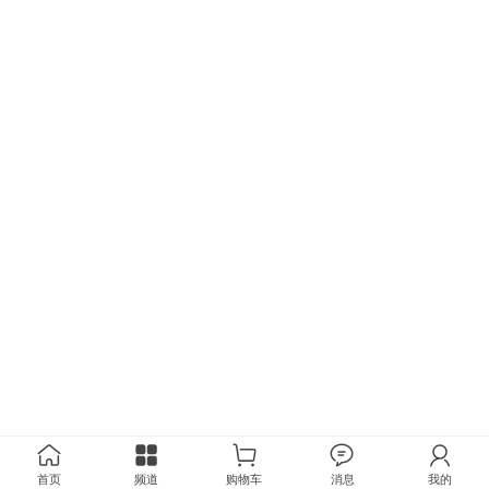
首页
频道
购物车
消息
我的