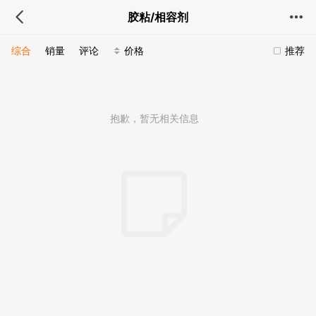
胶粘/相容剂
综合
销量
评论
价格
推荐
抱歉，暂无相关信息