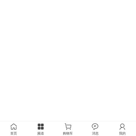
首页
频道
购物车
消息
我的