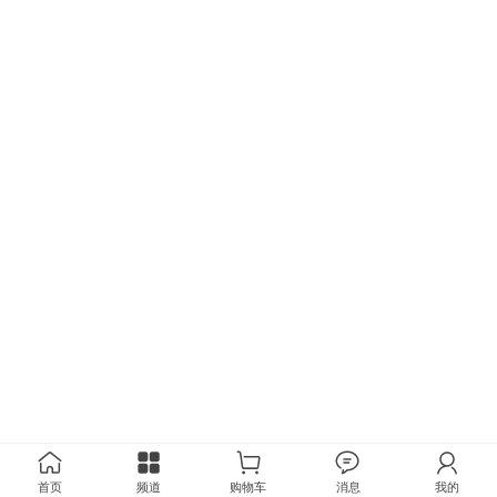
首页
频道
购物车
消息
我的