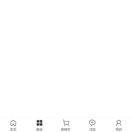
首页
频道
购物车
消息
我的