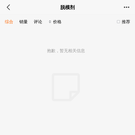
脱模剂
综合
销量
评论
价格
推荐
抱歉，暂无相关信息