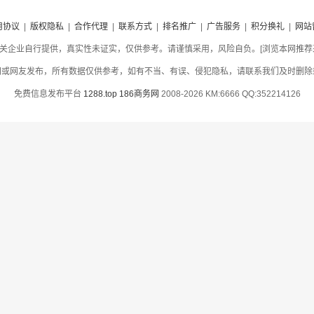
用协议
|
版权隐私
|
合作代理
|
联系方式
|
排名推广
|
广告服务
|
积分换礼
|
网站
关企业自行提供，真实性未证实，仅供参考。请谨慎采用，风险自负。[浏览本网推荐采用
网或网友发布，所有数据仅供参考，如有不当、有误、侵犯隐私，请联系我们及时删除
免费信息发布平台
1288.top
186商务网
2008-2026 KM:6666 QQ:352214126