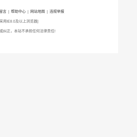
留言
|
帮助中心
|
网站地图
|
违规举报
IE8.0及以上浏览器]
或纠正，本站不承担任何法律责任!