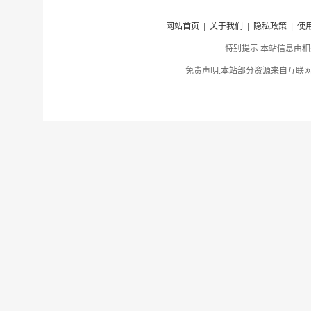
网站首页
|
关于我们
|
隐私政策
|
使
特别提示:本站信息由相
免责声明:本站部分资源来自互联