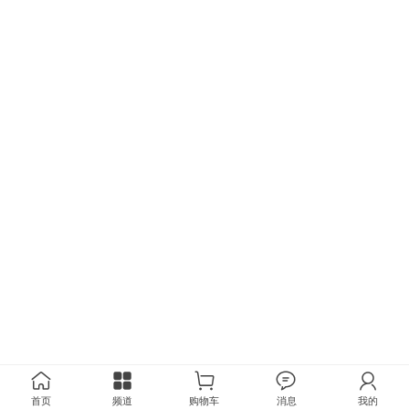
首页
频道
购物车
消息
我的